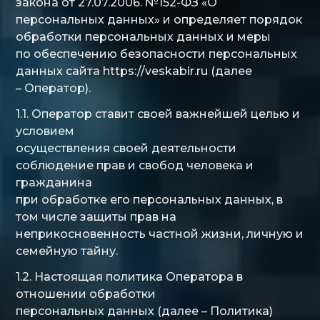
закона от 27.07.2006. №152-ФЗ «О
персональных данных» и определяет порядок
обработки персональных данных и меры
по обеспечению безопасности персональных
данных сайта https://veskabir.ru (далее
– Оператор).
1.1. Оператор ставит своей важнейшей целью и
условием
осуществления своей деятельности
соблюдение прав и свобод человека и
гражданина
при обработке его персональных данных, в
том числе защиты прав на
неприкосновенность частной жизни, личную и
семейную тайну.
1.2. Настоящая политика Оператора в
отношении обработки
персональных данных (далее – Политика)