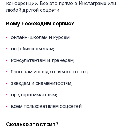
конференции. Все это прямо в Инстаграме или
любой другой соцсети!
Кому необходим сервис?
онлайн-школам и курсам;
инфобизнесменам;
консультантам и тренерам;
блогерам и создателям контента;
звездам и знаменитостям;
предпринимателям;
всем пользователям соцсетей!
Сколько это стоит?