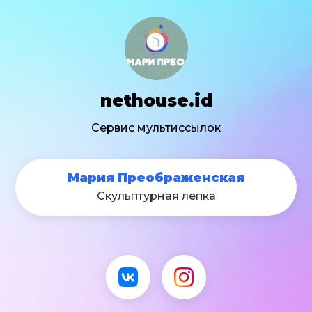
nethouse.id
Сервис мультиссылок
Мария Преображенская
Скульптурная лепка