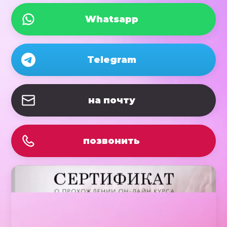
Whatsapp
Telegram
на почту
позвонить